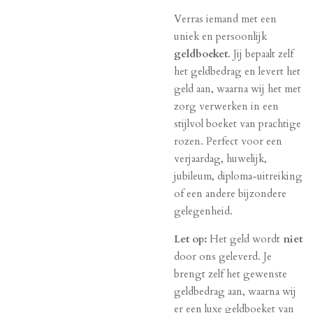
Verras iemand met een
uniek en persoonlijk
geldboeket
. Jij bepaalt zelf
het geldbedrag en levert het
geld aan, waarna wij het met
zorg verwerken in een
stijlvol boeket van prachtige
rozen. Perfect voor een
verjaardag, huwelijk,
jubileum, diploma-uitreiking
of een andere bijzondere
gelegenheid.
Let op:
Het geld wordt
niet
door ons geleverd. Je
brengt zelf het gewenste
geldbedrag aan, waarna wij
er een luxe geldboeket van