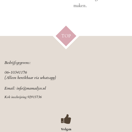
maken.
TOP
Bedrijfsgegevens:
06-10341176
(Alleen bereikbaar via whatsapp)
Email:
info@mamadjos.nl
Kvk inschrijving 92915736
Volgen