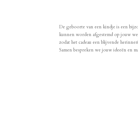
De geboorte van een kindje is een bij
kunnen worden afgestemd op jouw wensen
zodat het cadeau een blijvende herinne
Samen bespreken we jouw ideeën en mak