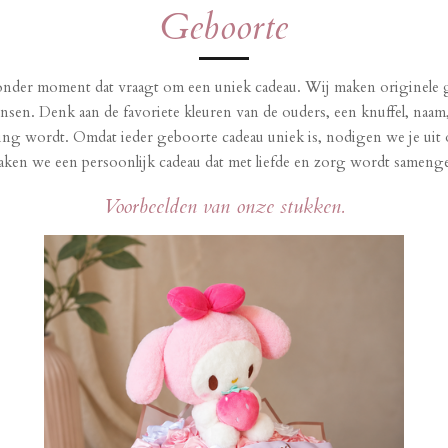
Geboorte
zonder moment dat vraagt om een uniek cadeau. Wij maken originele 
. Denk aan de favoriete kleuren van de ouders, een knuffel, naam, ka
ring wordt. Omdat ieder geboorte cadeau uniek is, nodigen we je ui
en we een persoonlijk cadeau dat met liefde en zorg wordt samenge
Voorbeelden van onze stukken.