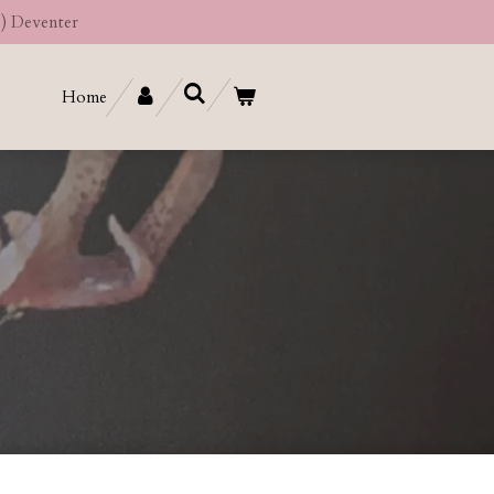
e) Deventer
Home