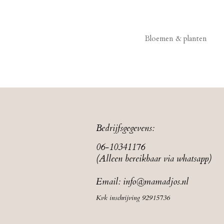
Bloemen & planten
Bedrijfsgegevens:
06-10341176
(Alleen bereikbaar via whatsapp)
Email:
info@mamadjos.nl
Kvk inschrijving 92915736