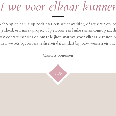
 we voor elkaar kunnen
tichting
en ben je op zoek naar een samenwerking of activiteit
op lo
egenheid, een uniek project of gewoon een leuke samenkomst gaat, de
st contact met ons op om te
kijken wat we voor elkaar kunnen 
en we iets bijzonders realiseren dat aansluit bij jouw wensen en onze
Contact opnemen
TOP