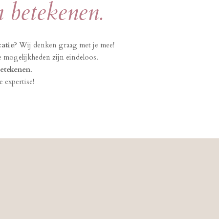
 betekenen.
catie
? Wij denken graag met je mee!
 mogelijkheden zijn eindeloos.
betekenen
.
 expertise!