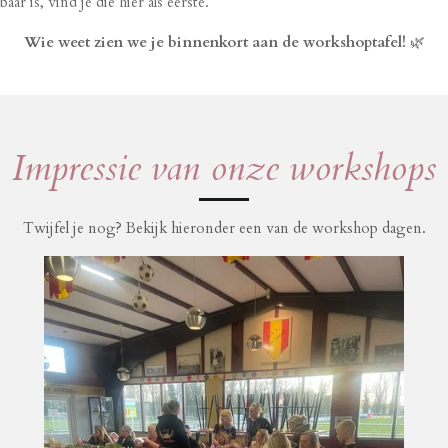
 is, vind je die hier als eerste.
Wie weet zien we je binnenkort aan de workshoptafel!
🌿
Impressie van onze workshops
Twijfel je nog? Bekijk hieronder een van de workshop dagen.