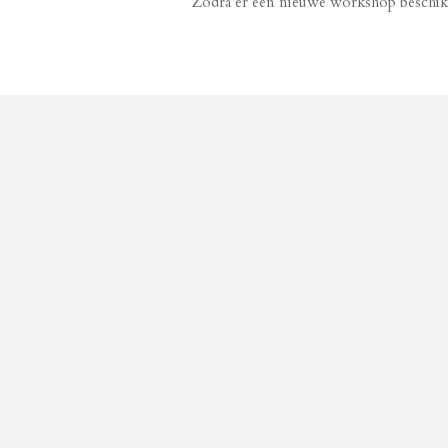
Zodra er een nieuwe workshop beschikbaar