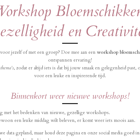
orkshop Bloemschikke
zelligheid en Creativit
t voor jezelf of met een groep? Doe mee aan een
workshop bloemsch
ontspannen ervaring!
 thema's
, zodat er altijd iets is dat bij jouw smaak en gelegenheid pa
voor een leuke en inspirerende tijd.
Binnenkort weer nieuwe workshops!
ig met het bedenken van nieuwe, gezellige workshops.
gewoon een leuke middag wilt beleven, er komt weer iets moois aan.
e data gepland, maar houd deze pagina en onze social media goed in