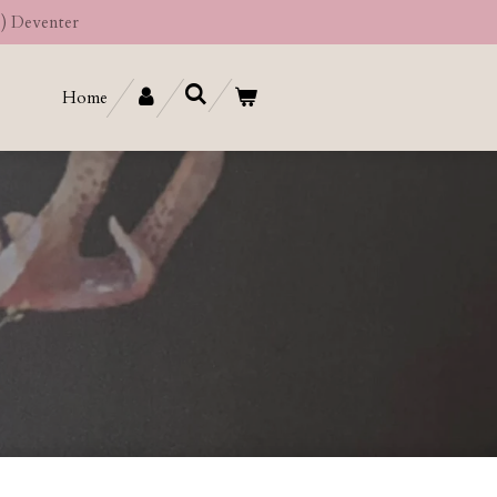
e) Deventer
Home