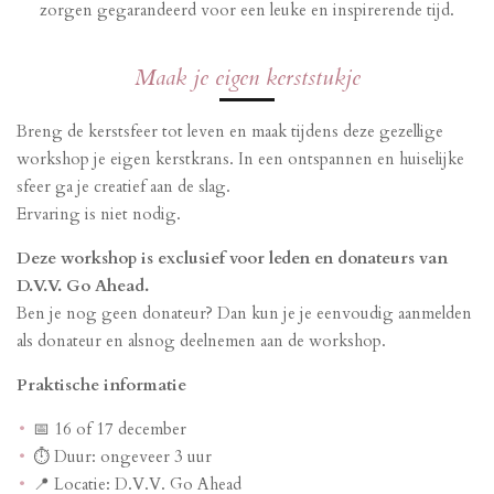
zorgen gegarandeerd voor een leuke en inspirerende tijd.
Maak je eigen kerststukje
Breng de kerstsfeer tot leven en maak tijdens deze gezellige
workshop je eigen kerstkrans. In een ontspannen en huiselijke
sfeer ga je creatief aan de slag.
Ervaring is niet nodig.
Deze workshop is exclusief voor leden en donateurs van
D.V.V. Go Ahead.
Ben je nog geen donateur? Dan kun je je eenvoudig aanmelden
als donateur en alsnog deelnemen aan de workshop.
Praktische informatie
📅 16 of 17 december
⏱️ Duur: ongeveer 3 uur
📍 Locatie: D.V.V. Go Ahead