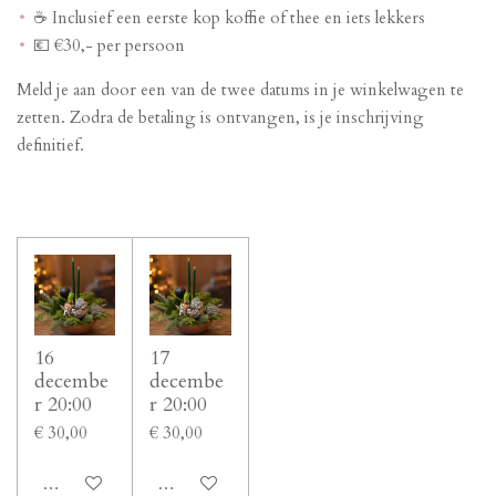
☕ Inclusief een eerste kop koffie of thee en iets lekkers
💶 €30,- per persoon
Meld je aan door een van de twee datums in je winkelwagen te
zetten. Zodra de betaling is ontvangen, is je inschrijving
definitief.
16
17
decembe
decembe
r 20:00
r 20:00
€ 30,00
€ 30,00
In winkelwagen
In winkelwagen