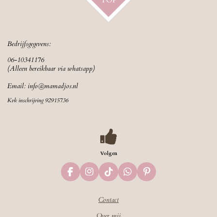
Bedrijfsgegevens:
06-10341176
(Alleen bereikbaar via whatsapp)
Email:
info@mamadjos.nl
Kvk inschrijving 92915736
Volgen
F
I
T
W
P
a
n
i
h
i
c
s
k
a
n
Contact
e
t
T
t
t
b
a
o
s
e
Over mij