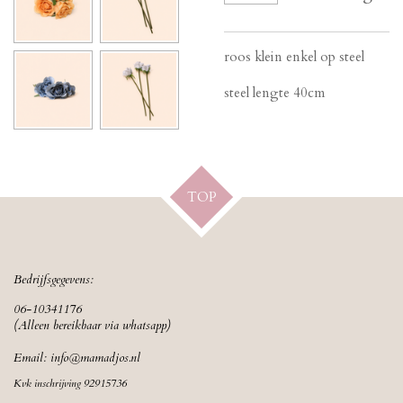
roos klein enkel op steel
steel lengte 40cm
TOP
Bedrijfsgegevens:
06-10341176
(Alleen bereikbaar via whatsapp)
Email:
info@mamadjos.nl
Kvk inschrijving 92915736