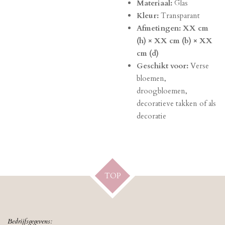
Materiaal:
Glas
Kleur:
Transparant
Afmetingen:
XX cm
(h) × XX cm (b) × XX
cm (d)
Geschikt voor:
Verse
bloemen,
droogbloemen,
decoratieve takken of als
decoratie
TOP
Bedrijfsgegevens: