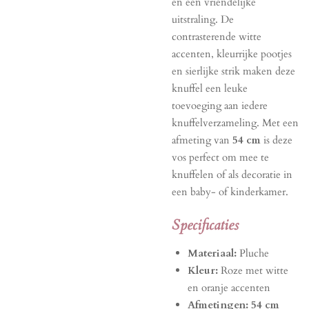
en een vriendelijke
uitstraling. De
contrasterende witte
accenten, kleurrijke pootjes
en sierlijke strik maken deze
knuffel een leuke
toevoeging aan iedere
knuffelverzameling. Met een
afmeting van
54 cm
is deze
vos perfect om mee te
knuffelen of als decoratie in
een baby- of kinderkamer.
Specificaties
Materiaal:
Pluche
Kleur:
Roze met witte
en oranje accenten
Afmetingen:
54 cm