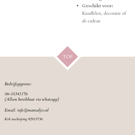
Geschikt voor:
Knuffelen, decoratie of
als cadeau
TOP
Bedrijfsgegevens:
06-10341176
(Alleen bereikbaar via whatsapp)
Email:
info@mamadjos.nl
Kvk inschrijving 92915736