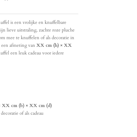
fel is een vrolijke en knuffelbare
jn lieve uitstraling, zachte roze pluche
t om mee te knuffelen of als decoratie in
t een afmeting van
XX cm (h) × XX
uffel een leuk cadeau voor iedere
× XX cm (b) × XX cm (d)
decoratie of als cadeau