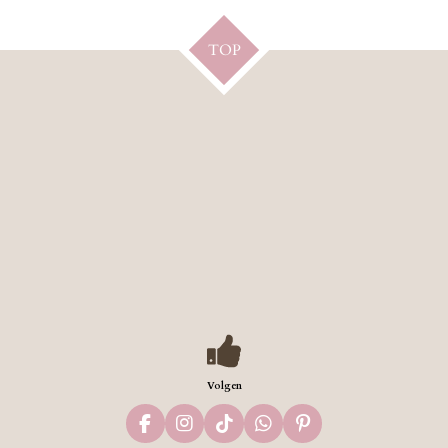
TOP
Volgen
F
I
T
W
P