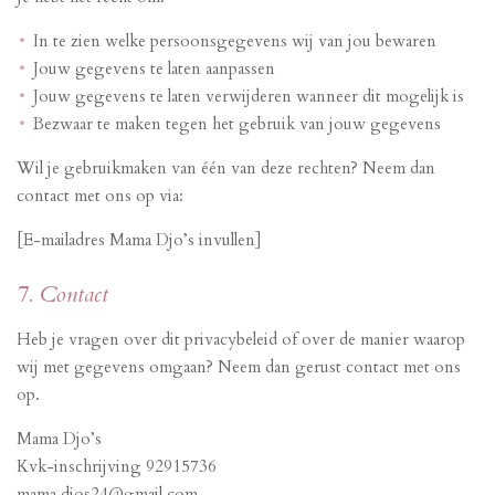
In te zien welke persoonsgegevens wij van jou bewaren
Jouw gegevens te laten aanpassen
Jouw gegevens te laten verwijderen wanneer dit mogelijk is
Bezwaar te maken tegen het gebruik van jouw gegevens
Wil je gebruikmaken van één van deze rechten? Neem dan
contact met ons op via:
[E-mailadres Mama Djo’s invullen]
7. Contact
Heb je vragen over dit privacybeleid of over de manier waarop
wij met gegevens omgaan? Neem dan gerust contact met ons
op.
Mama Djo’s
Kvk-inschrijving 92915736
mama.djos24@gmail.com