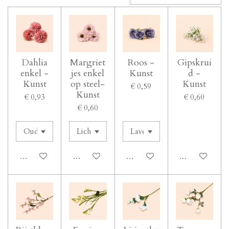
Dahlia
Margriet
Roos -
Gipskrui
enkel -
jes enkel
Kunst
d -
Kunst
op steel-
Kunst
€ 0,59
Kunst
€ 0,93
€ 0,60
€ 0,60
In winkelwagen
In winkelwagen
In winkelwagen
In winkelwage